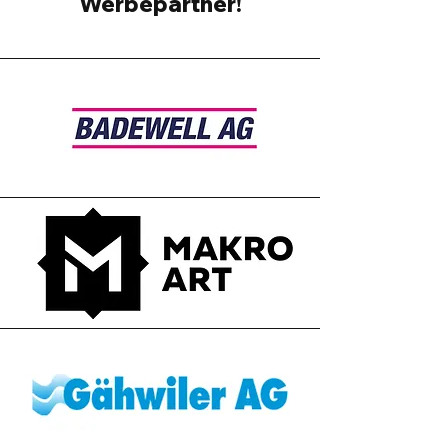
Werbepartner!