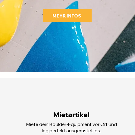
MEHR INFOS
Mietartikel
Miete dein Boulder-Equipment vor Ort und
leg perfekt ausgerüstet los.