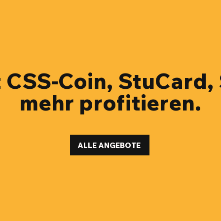
t CSS-Coin, StuCard
mehr profitieren.
ALLE ANGEBOTE