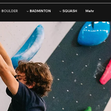
▼ BOULDER
▼ BADMINTON
▼ SQUASH
Mehr