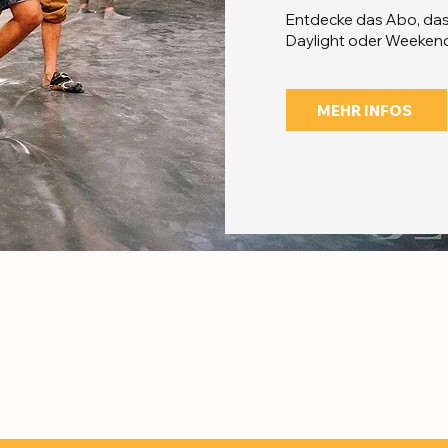
Entdecke das Abo, das 
Daylight oder Weekend
MEHR INFOS