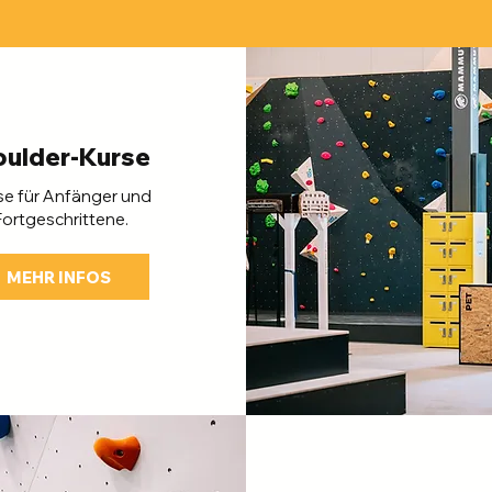
oulder-Kurse
se für Anfänger und
Fortgeschrittene.
MEHR INFOS