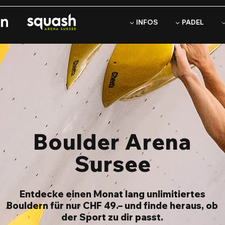
▼ INFOS
▼ PADEL
Boulder Arena
Sursee
Entdecke einen Monat lang unlimitiertes
Bouldern für nur CHF 49.– und finde heraus, ob
der Sport zu dir passt.