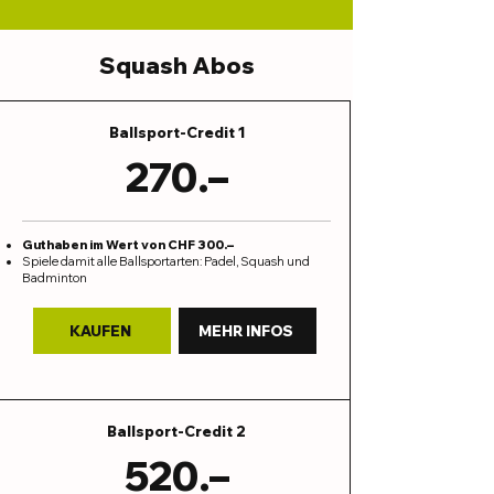
Squash Abos
Ballsport-Credit 1
270.–
Guthaben im Wert von CHF 300.–
Spiele damit alle Ballsportarten: Padel, Squash und
Badminton
KAUFEN
MEHR INFOS
Ballsport-Credit 2
520.–