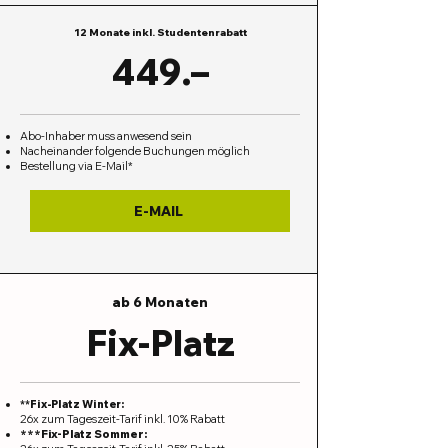
12 Monate inkl. Studentenrabatt
449.–
Abo-Inhaber muss anwesend sein
Nacheinander folgende Buchungen möglich
Bestellung via E-Mail*
E-MAIL
ab 6 Monaten
Fix-Platz
**Fix-Platz Winter:
26x zum Tageszeit-Tarif inkl. 10% Rabatt
***Fix-Platz Sommer: