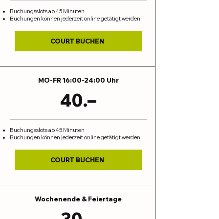
Buchungsslots ab 45 Minuten
Buchungen können jederzeit online getätigt werden
COURT BUCHEN
MO-FR 16:00-24:00 Uhr
40.–
Buchungsslots ab 45 Minuten
Buchungen können jederzeit online getätigt werden
COURT BUCHEN
Wochenende & Feiertage
30.–