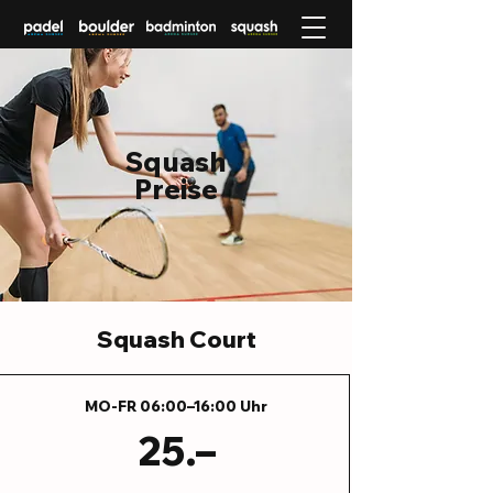
Squash
Preise
Squash Court
MO-FR 06:00–16:00 Uhr
25.–