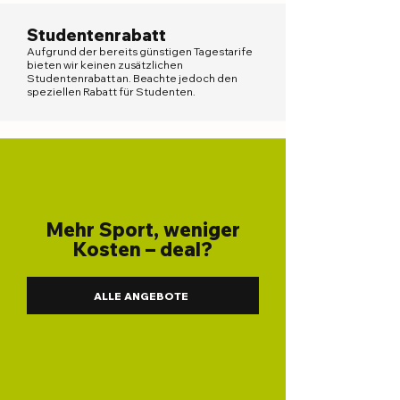
Studentenrabatt
Aufgrund der bereits günstigen Tagestarife
bieten wir keinen zusätzlichen
Studentenrabatt an. Beachte jedoch den
speziellen Rabatt für Studenten.
Mehr Sport, weniger
Kosten – deal?
ALLE ANGEBOTE