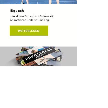
iSquash
Interaktives Squash mit Spielmodi,
Animationen und Live-Tracking.
WEITERLESEN
Gutschein
Verschenke sportliche Erlebnisse mit
unseren Gutscheinen.
MEHR INFOS