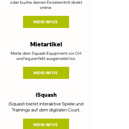
oder buche deinen Einzeleintritt direkt
online.
MEHR INFOS
Mietartikel
Miete dein Squash-Equipment vor Ort
und leg perfekt ausgerüstet los.
MEHR INFOS
iSquash
iSquash bietet interaktive Spiele und
Trainings auf dem digitalen Court.
MEHR INFOS