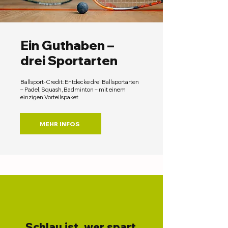
Ein Guthaben –
drei Sportarten
Ballsport-Credit: Entdecke drei Ballsportarten
– Padel, Squash, Badminton – mit einem
einzigen Vorteilspaket.
MEHR INFOS
Schlau ist, wer spart.