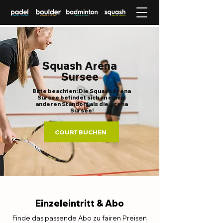
Squash Arena
Sursee
Bitte beachten: Die Squash Arena
Sursee befindet sich an einem
anderen
Standort
als die Arena
Sursee!
COURT BUCHEN
Einzeleintritt & Abo
Finde das passende Abo zu fairen Preisen