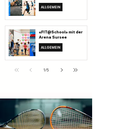
ALLGEMEIN
«FIT@School» mit der
Arena Sursee
ALLGEMEIN
1
/
5