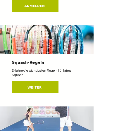
ANMELDEN
Squash-Regeln
Erfahre die wichtigsten Regeln für faires
Squash.
WEITER