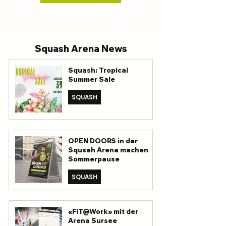
Squash Arena News
Squash: Tropical
Summer Sale
SQUASH
OPEN DOORS in der
Squsah Arena machen
Sommerpause
SQUASH
«FIT@Work» mit der
Arena Sursee