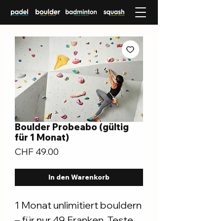
Boulder Probeabo (gültig
für 1 Monat)
Preis
CHF 49.00
In den Warenkorb
1 Monat unlimitiert bouldern
– für nur 49 Franken. Teste