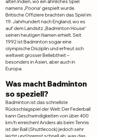
alten Indien, wo ein ähnliches Spiel 
namens „Poona“ gespielt wurde. 
Britische Offiziere brachten das Spiel im 
19. Jahrhundert nach England, wo es 
auf dem Landsitz „Badminton House“ 
seinen heutigen Namen erhielt. Seit 
1992 ist Badminton sogar eine 
olympische Disziplin und erfreut sich 
weltweit grosser Beliebtheit – 
besonders in Asien, aber auch in 
Europa.
Was macht Badminton 
so speziell?
Badminton ist das schnellste 
Rückschlagspiel der Welt: Der Federball 
kann Geschwindigkeiten von über 400 
km/h erreichen! Anders als beim Tennis 
ist der Ball (Shuttlecock) jedoch sehr 
leicht und bremst schnell ab, was das 