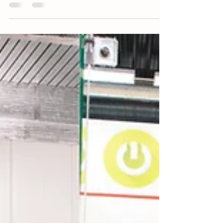
Sursee: