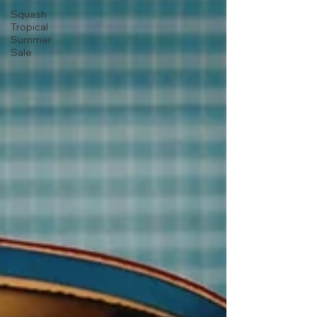
Squash
Tropical
Summer
Sale