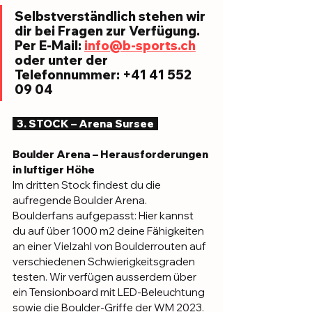
Selbstverständlich stehen wir 
dir bei Fragen zur Verfügung. 
Per E-Mail: 
info@b-sports.ch
oder unter der 
Telefonnummer: +41 41 552 
09 04
  3. STOCK – Arena Sursee  
Boulder Arena – Herausforderungen 
in luftiger Höhe
Im dritten Stock findest du die 
aufregende Boulder Arena. 
Boulderfans aufgepasst: Hier kannst 
du auf über 1000 m2 deine Fähigkeiten 
an einer Vielzahl von Boulderrouten auf 
verschiedenen Schwierigkeitsgraden 
testen. Wir verfügen ausserdem über 
ein Tensionboard mit LED-Beleuchtung 
sowie die Boulder-Griffe der WM 2023. 