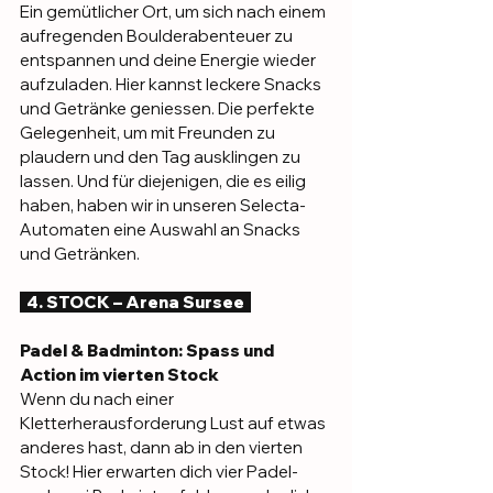
Ein gemütlicher Ort, um sich nach einem 
aufregenden Boulderabenteuer zu 
entspannen und deine Energie wieder 
aufzuladen. Hier kannst leckere Snacks 
und Getränke geniessen. Die perfekte 
Gelegenheit, um mit Freunden zu 
plaudern und den Tag ausklingen zu 
lassen. Und für diejenigen, die es eilig 
haben, haben wir in unseren Selecta-
Automaten eine Auswahl an Snacks 
und Getränken.
  4. STOCK – Arena Sursee  
Padel & Badminton: Spass und 
Action im vierten Stock 
Wenn du nach einer 
Kletterherausforderung Lust auf etwas 
anderes hast, dann ab in den vierten 
Stock! Hier erwarten dich vier Padel- 