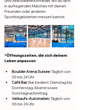
und zwei Badmintonfelder, wo du dich 
in aufregenden Matches mit deinen 
Freunden oder anderen 
Sportbegeisterten messen kannst.
*Öffnungszeiten, die sich deinem 
Leben anpassen
Boulder Arena Sursee: 
Täglich von 
06 bis 24 Uhr
Café Bar: 
Bar bedient: Dienstag bis 
Donnerstag-Abend sowie 
Sonntagnachmittag.
Verkaufs-Automaten: 
Täglich von 
06 bis 24 Uhr