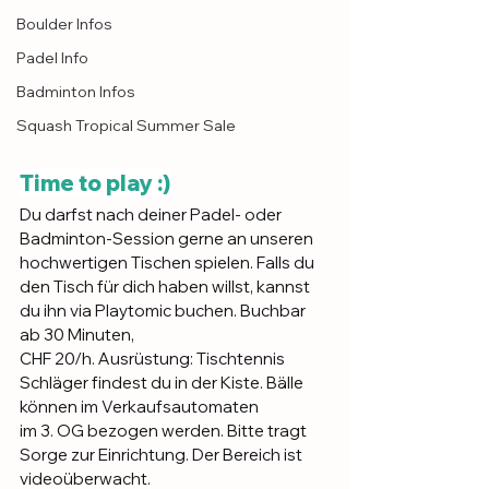
Boulder Infos
Padel Info
Badminton Infos
Squash Tropical Summer Sale
Time to play :)
Du darfst nach deiner Padel- oder 
Badminton-Session gerne an unseren 
hochwertigen Tischen spielen. Falls du 
den Tisch für dich haben willst, kannst 
du ihn via Playtomic buchen. Buchbar 
ab 30 Minuten,
CHF 20/h. Ausrüstung: Tischtennis 
Schläger findest du in der Kiste. Bälle 
können im Verkaufsautomaten
im 3. OG bezogen werden. Bitte tragt 
Sorge zur Einrichtung. Der Bereich ist 
videoüberwacht.