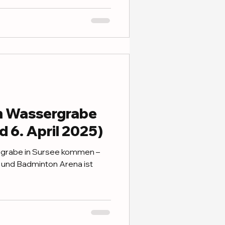
im Wassergrabe
d 6. April 2025)
rgrabe in Sursee kommen –
r und Badminton Arena ist