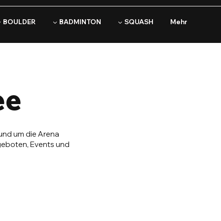
▼ BOULDER
▼ BADMINTON
▼ SQUASH
Mehr
ee
rund um die Arena
ngeboten, Events und