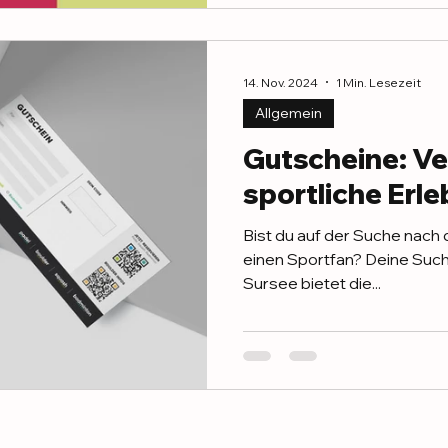
14. Nov. 2024
1 Min. Lesezeit
Allgemein
Gutscheine: V
sportliche Erle
Bist du auf der Suche nach
einen Sportfan? Deine Suche
Sursee bietet die...