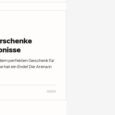
erschenke
bnisse
 dem perfekten Geschenk für
 hat ein Ende! Die Arena in