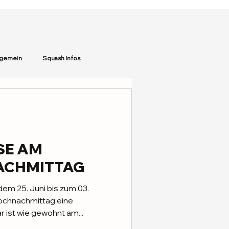
lgemein
Squash Infos
SE AM
ACHMITTAG
em 25. Juni bis zum 03.
chnachmittag eine
ist wie gewohnt am...