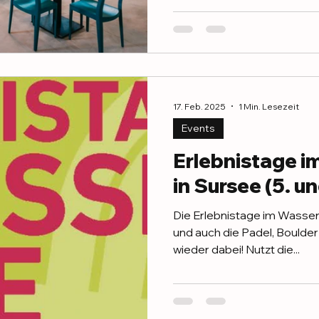
17. Feb. 2025
1 Min. Lesezeit
Events
Erlebnistage 
in Sursee (5. un
Die Erlebnistage im Wasse
und auch die Padel, Boulde
wieder dabei! Nutzt die...